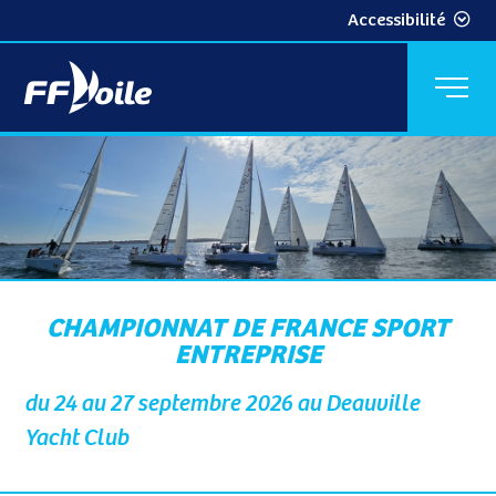
Accessibilité
CHAMPIONNAT DE FRANCE SPORT
ENTREPRISE
du 24 au 27 septembre 2026 au Deauville
Yacht Club