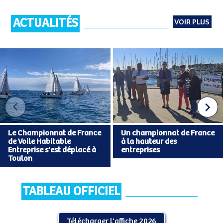
ACTUALITÉS
VOIR PLUS
Le Championnat de France
Un championnat de France
de Voile Habitable
à la hauteur des
Entreprise s'est déplacé à
entreprises
Toulon
TABLEAU OFFICIEL
Télécharger l'affiche 2026